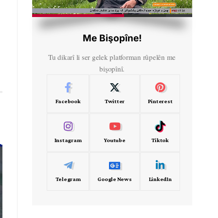
HD
00:43
Me Bişopîne!
Tu dikarî li ser gelek platforman rûpelên me
bişopînî.
Facebook
Twitter
Pinterest
Instagram
Youtube
Tiktok
Telegram
Google News
LinkedIn