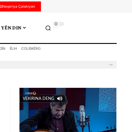
Neşeriya Çalakiyan
YÊN DIN
GÎN
ÊLIH
COLEMÊRG
VEKIRINA DENG