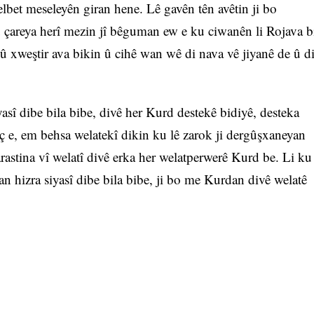
elbet meseleyên giran hene. Lê gavên tên avêtin ji bo
 û çareya herî mezin jî bêguman ew e ku ciwanên li Rojava b
 û xweştir ava bikin û cihê wan wê di nava vê jiyanê de û d
iyasî dibe bila bibe, divê her Kurd destekê bidiyê, desteka
e, em behsa welatekî dikin ku lê zarok ji dergûşxaneyan
rastina vî welatî divê erka her welatperwerê Kurd be. Li ku
îjan hizra siyasî dibe bila bibe, ji bo me Kurdan divê welatê