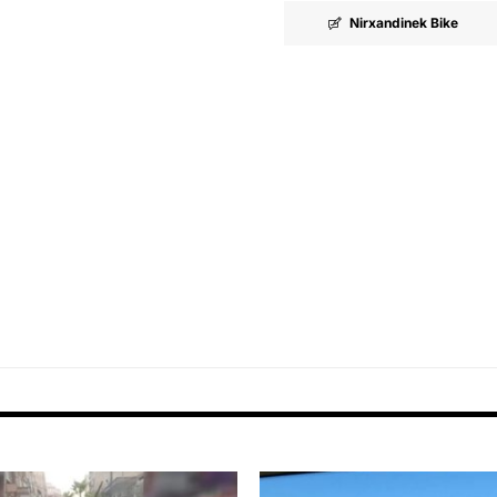
Nirxandinek Bike