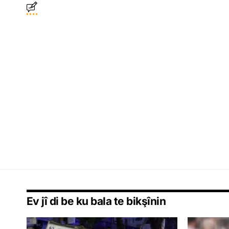
Ev jî di be ku bala te bikşînin