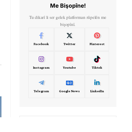
Me Bişopîne!
Tu dikarî li ser gelek platforman rûpelên me
bişopînî.
Facebook
Twitter
Pinterest
Instagram
Youtube
Tiktok
Telegram
Google News
LinkedIn
- Frekans -