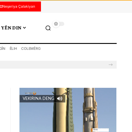
Neşeriya Çalakiyan
YÊN DIN
GÎN
ÊLIH
COLEMÊRG
VEKIRINA DENG