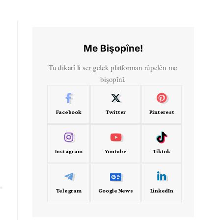
Me Bişopîne!
Tu dikarî li ser gelek platforman rûpelên me
bişopînî.
Facebook
Twitter
Pinterest
Instagram
Youtube
Tiktok
Telegram
Google News
LinkedIn