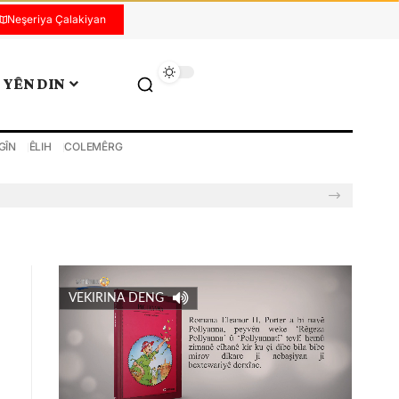
Neşeriya Çalakiyan
YÊN DIN
GÎN
ÊLIH
COLEMÊRG
VEKIRINA DENG