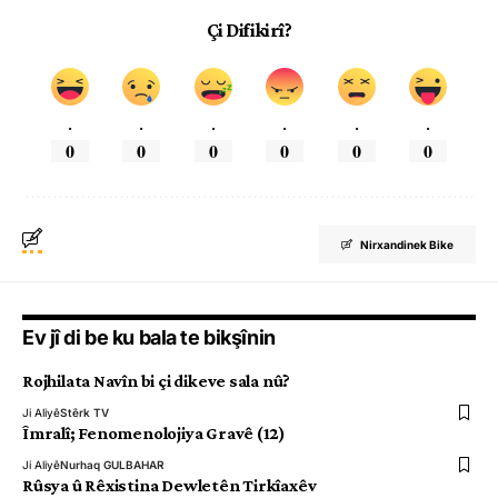
Çi Difikirî?
.
.
.
.
.
.
0
0
0
0
0
0
Nirxandinek Bike
Ev jî di be ku bala te bikşînin
Rojhilata Navîn bi çi dikeve sala nû?
Ji Aliyê
Stêrk TV
Îmralî; Fenomenolojiya Gravê (12)
Ji Aliyê
Nurhaq GULBAHAR
Rûsya û Rêxistina Dewletên Tirkîaxêv