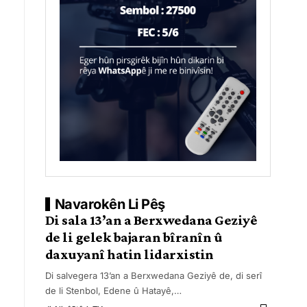
Navarokên Li Pêş
Di sala 13’an a Berxwedana Geziyê
de li gelek bajaran bîranîn û
daxuyanî hatin lidarxistin
Di salvegera 13’an a Berxwedana Geziyê de, di serî
de li Stenbol, Edene û Hatayê,
…