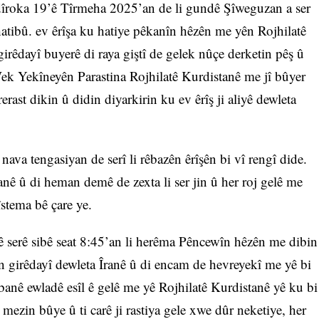
 dîroka 19’ê Tîrmeha 2025’an de li gundê Şîweguzan a ser
tibû. ev êrîşa ku hatiye pêkanîn hêzên me yên Rojhilatê
girêdayî buyerê di raya giştî de gelek nûçe derketin pêş û
 Wek Yekîneyên Parastina Rojhilatê Kurdistanê me jî bûyer
rast dikin û didin diyarkirin ku ev êrîş ji aliyê dewleta
ava tengasiyan de serî li rêbazên êrîşên bi vî rengî dide.
anê û di heman demê de zexta li ser jin û her roj gelê me
îstema bê çare ye.
 serê sibê seat 8:45’an li herêma Pêncewîn hêzên me dibin
ên girêdayî dewleta Îranê û di encam de hevreyekî me yê bi
ê ewladê esîl ê gelê me yê Rojhilatê Kurdistanê yê ku bi
ezin bûye û ti carê ji rastiya gele xwe dûr neketiye, her