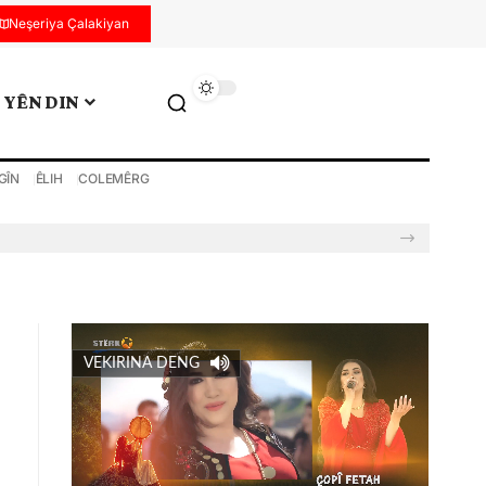
Neşeriya Çalakiyan
YÊN DIN
GÎN
ÊLIH
COLEMÊRG
VEKIRINA DENG