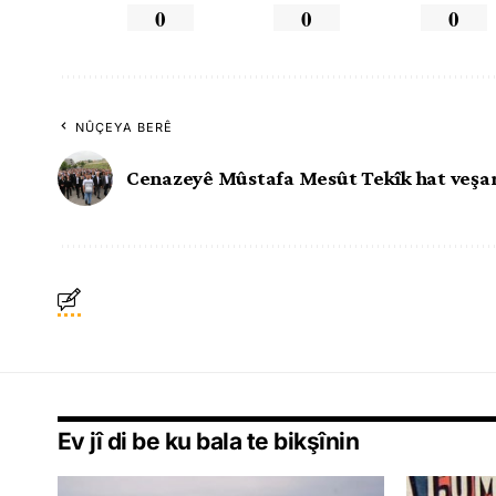
0
0
0
NÛÇEYA BERÊ
Cenazeyê Mûstafa Mesût Tekîk hat veşa
Ev jî di be ku bala te bikşînin