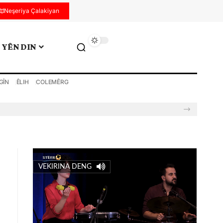
Neşeriya Çalakiyan
YÊN DIN
GÎN
ÊLIH
COLEMÊRG
VEKIRINA DENG