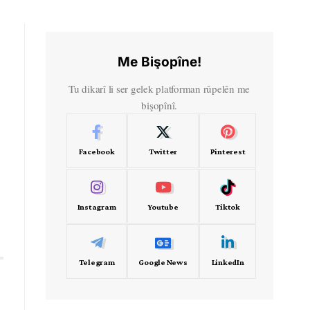
Me Bişopîne!
Tu dikarî li ser gelek platforman rûpelên me
bişopînî.
Facebook
Twitter
Pinterest
Instagram
Youtube
Tiktok
Telegram
Google News
LinkedIn