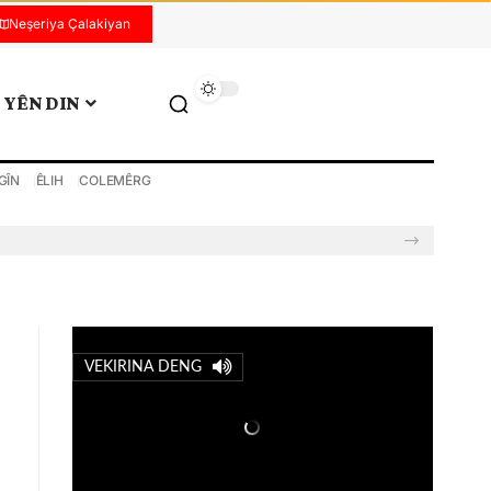
Neşeriya Çalakiyan
YÊN DIN
GÎN
ÊLIH
COLEMÊRG
VEKIRINA DENG