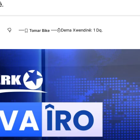
ê.
Dema Xwendinê: 1 Dq.